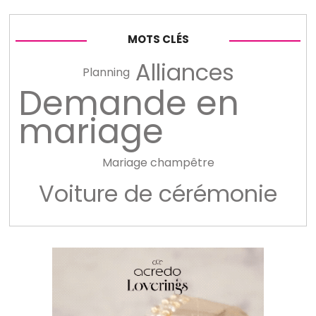
MOTS CLÉS
Alliances
Planning
Demande en
mariage
Mariage champêtre
Voiture de cérémonie