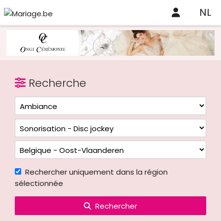
NL
Recherche
Rechercher uniquement dans la région
sélectionnée
Rechercher