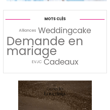
MOTS CLÉS
Weddingcake
Alliances
Demande en
mariage
Cadeaux
EVJC