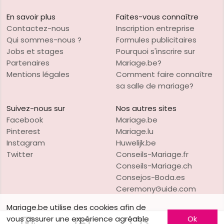
En savoir plus
Faites-vous connaître
Contactez-nous
Inscription entreprise
Qui sommes-nous ?
Formules publicitaires
Jobs et stages
Pourquoi s'inscrire sur
Partenaires
Mariage.be?
Mentions légales
Comment faire connaître
sa salle de mariage?
Suivez-nous sur
Nos autres sites
Facebook
Mariage.be
Pinterest
Mariage.lu
Instagram
Huwelijk.be
Twitter
Conseils-Mariage.fr
Conseils-Mariage.ch
Consejos-Boda.es
CeremonyGuide.com
Mariage.be utilise des cookies afin de
vous assurer une expérience agréable
Ok