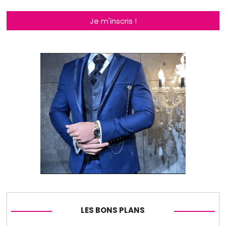
Je m'inscris !
LES BONS PLANS