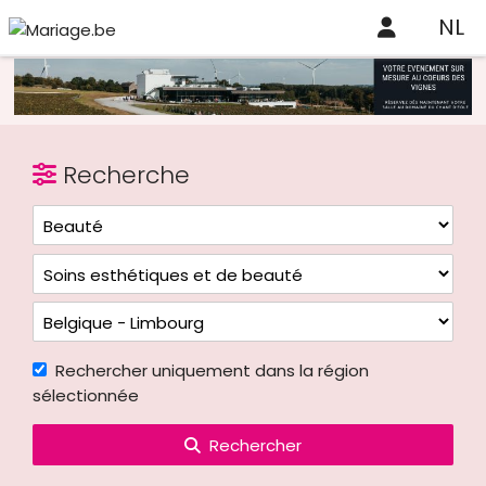
NL
Recherche
Rechercher uniquement dans la région
sélectionnée
Rechercher