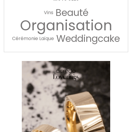
Beauté
Vins
Organisation
Weddingcake
Cérémonie Laïque