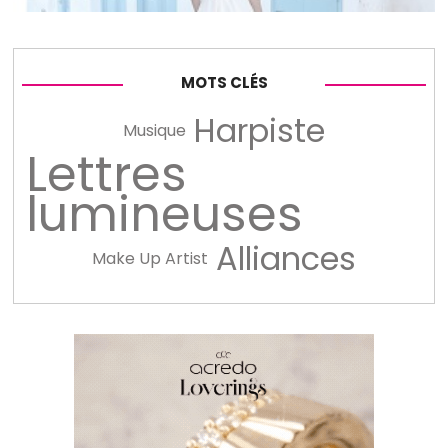
MOTS CLÉS
Harpiste
Musique
Lettres
lumineuses
Alliances
Make Up Artist