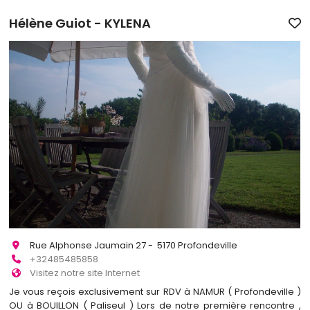
Hélène Guiot - KYLENA
Rue Alphonse Jaumain 27 - 5170 Profondeville
+32485485858
Visitez notre site Internet
Je vous reçois exclusivement sur RDV à NAMUR ( Profondeville )
OU à BOUILLON ( Paliseul ) Lors de notre première rencontre ,