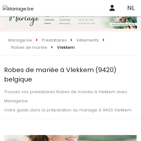
NL
Mariage.be
Prestataires
Vêtements
Robes de mariée
Vlekkem
Robes de mariée à Vlekkem (9420)
belgique
Trouvez vos prestataires Robes de mariée à Vlekkem avec
Mariage.be
Votre guide dans la préparation du mariage à 9420 Vlekkem