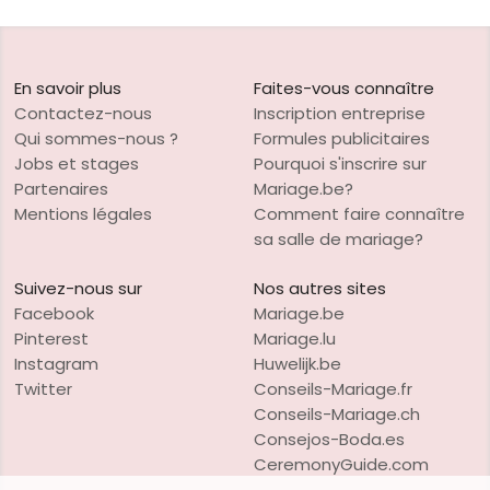
En savoir plus
Faites-vous connaître
Contactez-nous
Inscription entreprise
Qui sommes-nous ?
Formules publicitaires
Jobs et stages
Pourquoi s'inscrire sur
Partenaires
Mariage.be?
Mentions légales
Comment faire connaître
sa salle de mariage?
Suivez-nous sur
Nos autres sites
Facebook
Mariage.be
Pinterest
Mariage.lu
Instagram
Huwelijk.be
Twitter
Conseils-Mariage.fr
Conseils-Mariage.ch
Consejos-Boda.es
CeremonyGuide.com