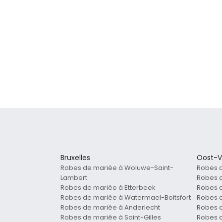
Bruxelles
Oost-V
Robes de mariée à Woluwe-Saint-
Robes 
Lambert
Robes 
Robes de mariée à Etterbeek
Robes d
Robes de mariée à Watermael-Boitsfort
Robes d
Robes de mariée à Anderlecht
Robes 
Robes de mariée à Saint-Gilles
Robes d