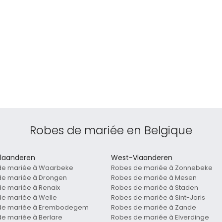
Robes de mariée en Belgique
laanderen
West-Vlaanderen
de mariée à Waarbeke
Robes de mariée à Zonnebeke
de mariée à Drongen
Robes de mariée à Mesen
e mariée à Renaix
Robes de mariée à Staden
e mariée à Welle
Robes de mariée à Sint-Joris
de mariée à Erembodegem
Robes de mariée à Zande
e mariée à Berlare
Robes de mariée à Elverdinge