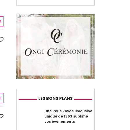
s
s
LES BONS PLANS
Une Rolls Royce limousine
unique de 1963 sublime
vos événements