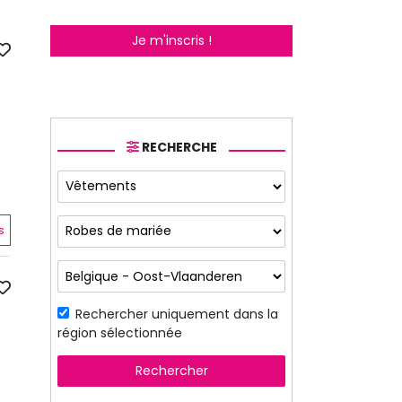
Je m'inscris !
RECHERCHE
s
Rechercher uniquement dans la
région sélectionnée
Rechercher