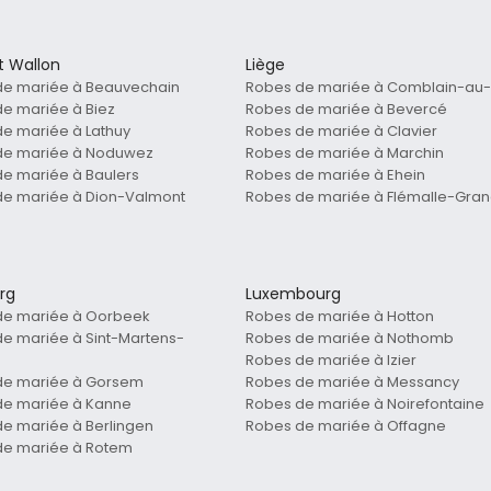
t Wallon
Liège
de mariée à Beauvechain
Robes de mariée à Comblain-au-
e mariée à Biez
Robes de mariée à Bevercé
e mariée à Lathuy
Robes de mariée à Clavier
de mariée à Noduwez
Robes de mariée à Marchin
e mariée à Baulers
Robes de mariée à Ehein
de mariée à Dion-Valmont
Robes de mariée à Flémalle-Gra
rg
Luxembourg
de mariée à Oorbeek
Robes de mariée à Hotton
e mariée à Sint-Martens-
Robes de mariée à Nothomb
Robes de mariée à Izier
de mariée à Gorsem
Robes de mariée à Messancy
de mariée à Kanne
Robes de mariée à Noirefontaine
e mariée à Berlingen
Robes de mariée à Offagne
de mariée à Rotem