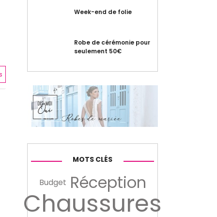
Week-end de folie
Robe de cérémonie pour
seulement 50€
s
MOTS CLÉS
Réception
Budget
Chaussures