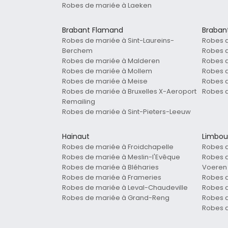
Robes de mariée à Laeken
Brabant Flamand
Braban
Robes de mariée à Sint-Laureins-
Robes 
Berchem
Robes d
Robes de mariée à Malderen
Robes d
Robes de mariée à Mollem
Robes 
Robes de mariée à Meise
Robes d
Robes de mariée à Bruxelles X-Aeroport
Robes 
Remailing
Robes de mariée à Sint-Pieters-Leeuw
Hainaut
Limbou
Robes de mariée à Froidchapelle
Robes 
Robes de mariée à Meslin-l'Evêque
Robes d
Robes de mariée à Bléharies
Voeren
Robes de mariée à Frameries
Robes 
Robes de mariée à Leval-Chaudeville
Robes 
Robes de mariée à Grand-Reng
Robes d
Robes 