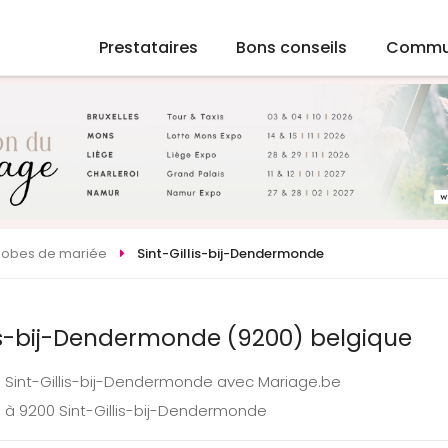
Prestataires
Bons conseils
Commu
Robes de mariée
Sint-Gillis-bij-Dendermonde
lis-bij-Dendermonde (9200) belgique
 Sint-Gillis-bij-Dendermonde avec Mariage.be
 à 9200 Sint-Gillis-bij-Dendermonde