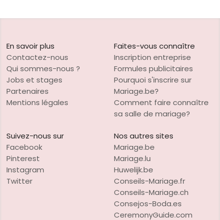
En savoir plus
Faites-vous connaître
Contactez-nous
Inscription entreprise
Qui sommes-nous ?
Formules publicitaires
Jobs et stages
Pourquoi s'inscrire sur
Partenaires
Mariage.be?
Mentions légales
Comment faire connaître
sa salle de mariage?
Suivez-nous sur
Nos autres sites
Facebook
Mariage.be
Pinterest
Mariage.lu
Instagram
Huwelijk.be
Twitter
Conseils-Mariage.fr
Conseils-Mariage.ch
Consejos-Boda.es
CeremonyGuide.com