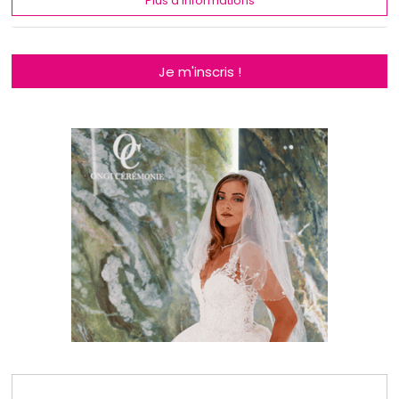
Plus d'informations
Je m'inscris !