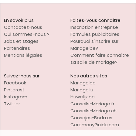
En savoir plus
Faites-vous connaître
Contactez-nous
Inscription entreprise
Qui sommes-nous ?
Formules publicitaires
Jobs et stages
Pourquoi s'inscrire sur
Partenaires
Mariage.be?
Mentions légales
Comment faire connaître
sa salle de mariage?
Suivez-nous sur
Nos autres sites
Facebook
Mariage.be
Pinterest
Mariage.lu
Instagram
Huwelijk.be
Twitter
Conseils-Mariage.fr
Conseils-Mariage.ch
Consejos-Boda.es
CeremonyGuide.com