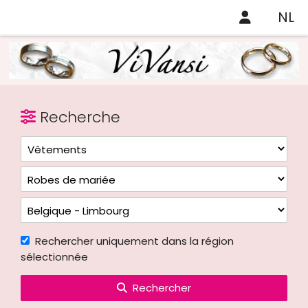
NL
Recherche
Rechercher uniquement dans la région
sélectionnée
Rechercher