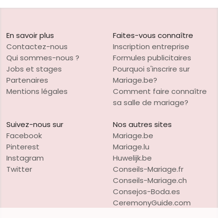
En savoir plus
Faites-vous connaître
Contactez-nous
Inscription entreprise
Qui sommes-nous ?
Formules publicitaires
Jobs et stages
Pourquoi s'inscrire sur
Partenaires
Mariage.be?
Mentions légales
Comment faire connaître
sa salle de mariage?
Suivez-nous sur
Nos autres sites
Facebook
Mariage.be
Pinterest
Mariage.lu
Instagram
Huwelijk.be
Twitter
Conseils-Mariage.fr
Conseils-Mariage.ch
Consejos-Boda.es
CeremonyGuide.com