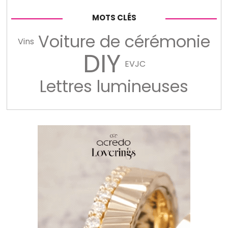
MOTS CLÉS
Voiture de cérémonie
Vins
DIY
EVJC
Lettres lumineuses