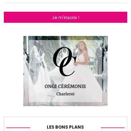
Je m'inscris !
LES BONS PLANS