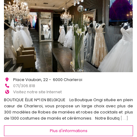
Place Vauban, 22 - 6000 Charleroi
071/306.818
Visitez notre site Internet
BOUTIQUE ÉLUE N°1 EN BELGIQUE La Boutique Ongi située en plein
cœur de Charleroi, vous propose un large choix avec plus de
300 modèles de Robes de mariées et robes de cocktails et plus
de 1300 costumes de mariés et cérémonies. Notre Boutiq
[...]
Plus d'informations