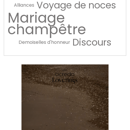
Voyage de noces
Alliances
Mariage
champêtre
Discours
Demoiselles d'honneur