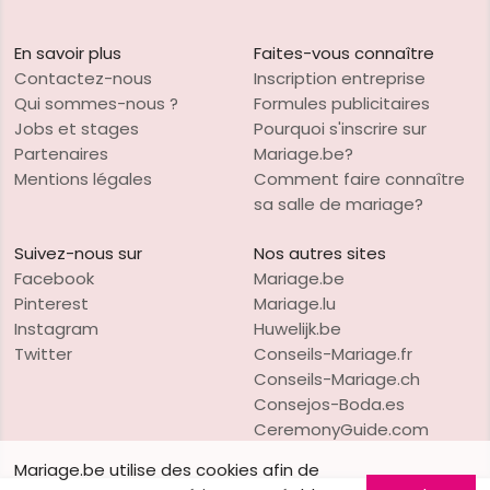
En savoir plus
Faites-vous connaître
Contactez-nous
Inscription entreprise
Qui sommes-nous ?
Formules publicitaires
Jobs et stages
Pourquoi s'inscrire sur
Partenaires
Mariage.be?
Mentions légales
Comment faire connaître
sa salle de mariage?
Suivez-nous sur
Nos autres sites
Facebook
Mariage.be
Pinterest
Mariage.lu
Instagram
Huwelijk.be
Twitter
Conseils-Mariage.fr
Conseils-Mariage.ch
Consejos-Boda.es
CeremonyGuide.com
Mariage.be utilise des cookies afin de