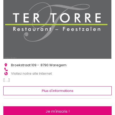
Broekstraat 109 - 8790 Waregem
Visitez notre site Internet
[...]
Plus d'informations
Je m'inscris !