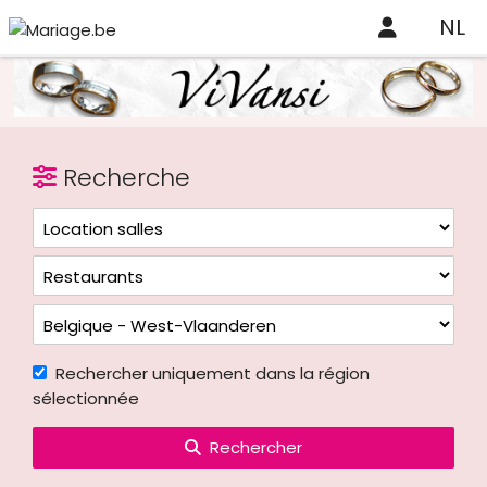
NL
Recherche
Rechercher uniquement dans la région
sélectionnée
Rechercher