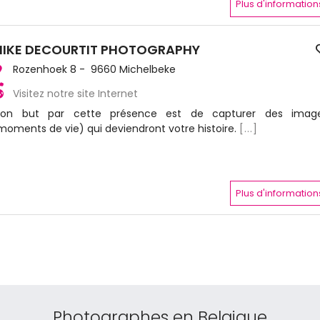
Plus d'information
IKE DECOURTIT PHOTOGRAPHY
Rozenhoek 8 - 9660 Michelbeke
Visitez notre site Internet
on but par cette présence est de capturer des imag
moments de vie) qui deviendront votre histoire.
[...]
Plus d'information
Photographes en Belgique