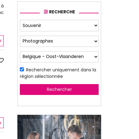
 à
RECHERCHE
nc
s
Rechercher uniquement dans la
région sélectionnée
Rechercher
s