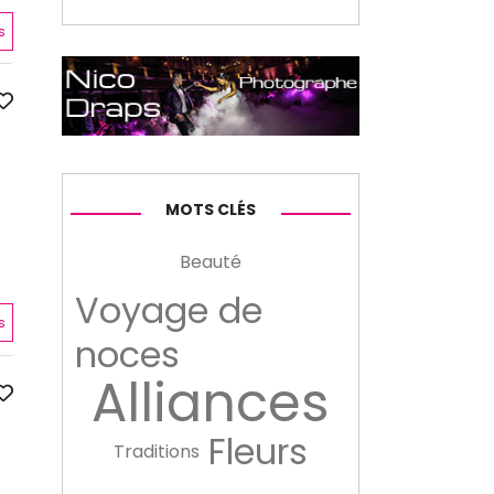
s
MOTS CLÉS
Beauté
Voyage de
s
noces
Alliances
Fleurs
Traditions