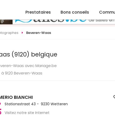
Prestataires
Bons conseils
Commu
otographes
Beveren-Waas
as (9120) belgique
Beveren-Waas avec Mariage.be
e à 9120 Beveren-Waas
MERIO BIANCHI
Stationsstraat 43 - 9230 Wetteren
Visitez notre site Internet