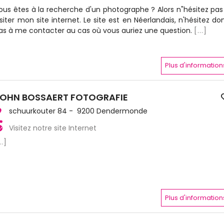
ous êtes à la recherche d'un photographe ? Alors n"hésitez pas
isiter mon site internet. Le site est en Néerlandais, n'hésitez do
as à me contacter au cas où vous auriez une question.
[...]
Plus d'information
OHN BOSSAERT FOTOGRAFIE
schuurkouter 84 - 9200 Dendermonde
Visitez notre site Internet
..]
Plus d'information