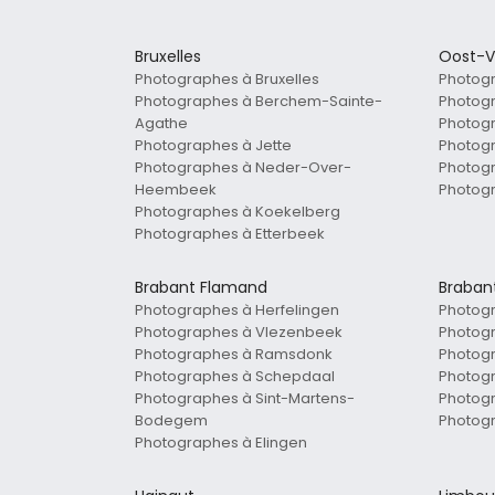
Bruxelles
Oost-V
Photographes à Bruxelles
Photog
Photographes à Berchem-Sainte-
Photog
Agathe
Photog
Photographes à Jette
Photog
Photographes à Neder-Over-
Photog
Heembeek
Photog
Photographes à Koekelberg
Photographes à Etterbeek
Brabant Flamand
Braban
Photographes à Herfelingen
Photog
Photographes à Vlezenbeek
Photogr
Photographes à Ramsdonk
Photogr
Photographes à Schepdaal
Photogr
Photographes à Sint-Martens-
Photogr
Bodegem
Photog
Photographes à Elingen