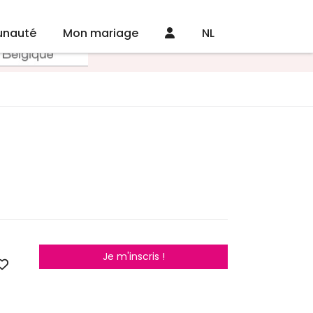
nauté
Mon mariage
NL
Je m'inscris !