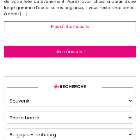
de votre fête ou événement! Après avoir choisi à partir d'une
large gamme d'accessoires originaux, il vous reste simplement
à appu
[...]
Plus d'informations
Je m'inscris !
RECHERCHE