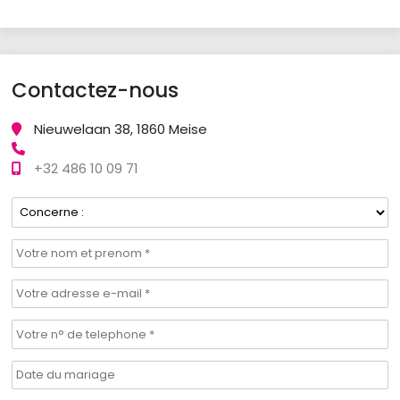
Contactez-nous
Nieuwelaan 38, 1860 Meise
+32 486 10 09 71