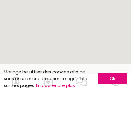
Mariage.be utilise des cookies afin de
vous assurer une expérience agréable
Ok
sur ses pages
En apprendre plus
Nous contacter
En savoir plus
Faites-vous connaître