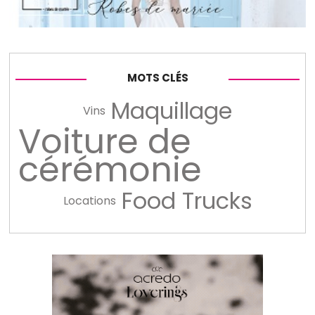
MOTS CLÉS
Maquillage
Vins
Voiture de
cérémonie
Food Trucks
Locations