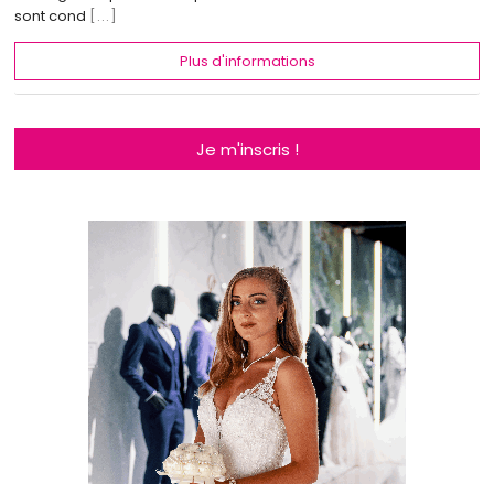
sont cond
[...]
Plus d'informations
Je m'inscris !