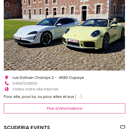
rue Dolhain Champs 2 - 4680 Oupeye
0499/528800
Visitez notre site Internet
Pour elle, pour lui, ou pour elles et eux
[...]
Plus d'informations
SCUDERIA EVENTS