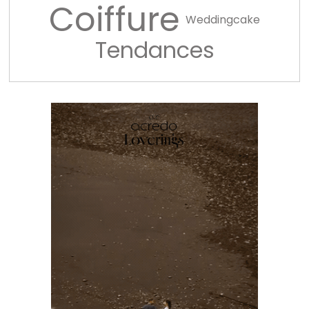
Coiffure
Weddingcake
Tendances