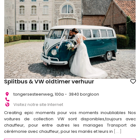
Splitbus & VW oldtimer verhuur
tongersesteenweg, 100a - 3840 borgloon
Visitez notre site Internet
Creating epic moments pour vos moments inoubliables Nos
voitures de collection VW sont disponibles,toujours avec
chauffeur, pour entre autres les mariages Transport de
cérémonie avec chauffeur, pour les mariés et leurs in
[...]