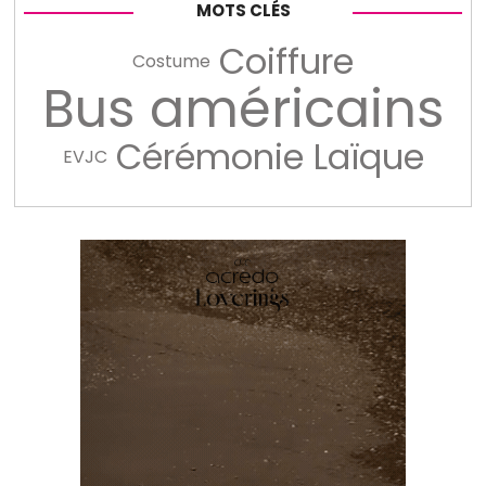
MOTS CLÉS
Coiffure
Costume
Bus américains
Cérémonie Laïque
EVJC