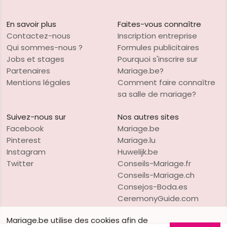
En savoir plus
Faites-vous connaître
Contactez-nous
Inscription entreprise
Qui sommes-nous ?
Formules publicitaires
Jobs et stages
Pourquoi s'inscrire sur
Partenaires
Mariage.be?
Mentions légales
Comment faire connaître
sa salle de mariage?
Suivez-nous sur
Nos autres sites
Facebook
Mariage.be
Pinterest
Mariage.lu
Instagram
Huwelijk.be
Twitter
Conseils-Mariage.fr
Conseils-Mariage.ch
Consejos-Boda.es
CeremonyGuide.com
Mariage.be utilise des cookies afin de