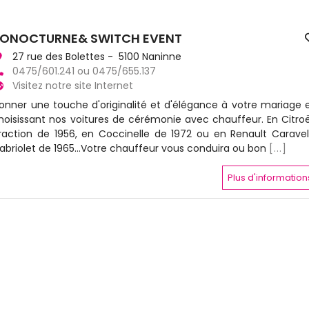
ONOCTURNE& SWITCH EVENT
27 rue des Bolettes - 5100 Naninne
0475/601.241 ou 0475/655.137
Visitez notre site Internet
onner une touche d'originalité et d'élégance à votre mariage 
hoisissant nos voitures de cérémonie avec chauffeur. En Citro
raction de 1956, en Coccinelle de 1972 ou en Renault Caravel
abriolet de 1965...Votre chauffeur vous conduira ou bon
[...]
Plus d'information