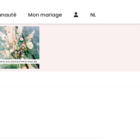
nauté
Mon mariage
NL