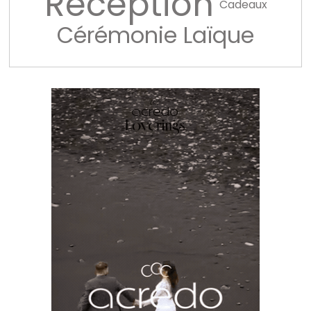
Réception
Cadeaux
Cérémonie Laïque