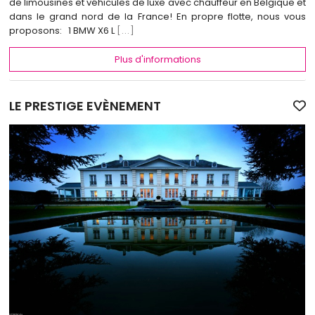
de limousines et véhicules de luxe avec chauffeur en Belgique et
dans le grand nord de la France! En propre flotte, nous vous
proposons: 1 BMW X6 L
[...]
Plus d'informations
LE PRESTIGE EVÈNEMENT