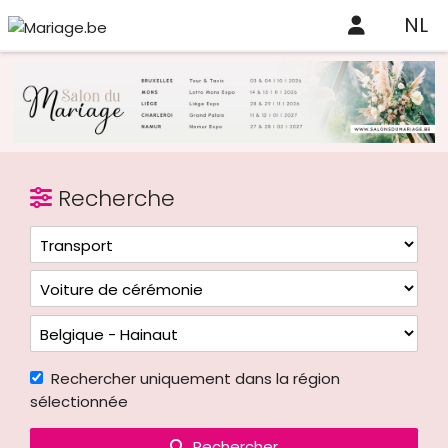
NL
Recherche
Rechercher uniquement dans la région
sélectionnée
Rechercher