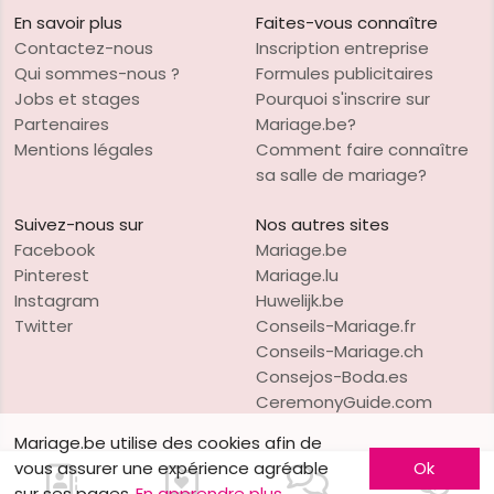
En savoir plus
Faites-vous connaître
Contactez-nous
Inscription entreprise
Qui sommes-nous ?
Formules publicitaires
Jobs et stages
Pourquoi s'inscrire sur
Partenaires
Mariage.be?
Mentions légales
Comment faire connaître
sa salle de mariage?
Suivez-nous sur
Nos autres sites
Facebook
Mariage.be
Pinterest
Mariage.lu
Instagram
Huwelijk.be
Twitter
Conseils-Mariage.fr
Conseils-Mariage.ch
Consejos-Boda.es
CeremonyGuide.com
Mariage.be utilise des cookies afin de
vous assurer une expérience agréable
Ok
sur ses pages
En apprendre plus