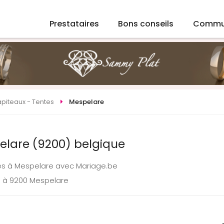
Prestataires
Bons conseils
Commu
piteaux - Tentes
Mespelare
elare (9200) belgique
tes à Mespelare avec Mariage.be
e à 9200 Mespelare