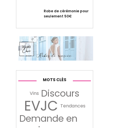
Robe de cérémonie pour
seulement 50€
MOTS CLÉS
Discours
Vins
EVJC
Tendances
Demande en