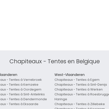
Chapiteaux - Tentes en Belgique
laanderen
West-Vlaanderen
aux - Tentes à Verrebroek
Chapiteaux - Tentes à Egem
aux - Tentes à Kemzeke
Chapiteaux - Tentes à Sint-Denijs
eaux - Tentes à Oordegem
Chapiteaux - Tentes à Werken
aux - Tentes à Sint-Antelinks
Chapiteaux - Tentes à Roesbrugg
eaux - Tentes à Dendermonde
Haringe
aux - Tentes à Eksaarde
Chapiteaux - Tentes à Zillebeke
Chapiteaux - Tentes à Kooigem