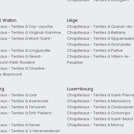
t Wallon
Liège
aux - Tentes à Orp-Jauche
Chapiteaux - Tentes à Queue-du-
aux - Tentes à Virginal-Samme
Chapiteaux - Tentes à Bellaire
aux - Tentes à Mont-Saint-
Chapiteaux - Tentes à Sippenaek
Chapiteaux - Tentes à Grandville
aux - Tentes à Longueville
Chapiteaux - Tentes à Paifve
aux - Tentes à Geest-
Chapiteaux - Tentes à Villers-le-
ont-Petit-Rosière
Peuplier
aux - Tentes à Chastre-
ux-Blanmont
rg
Luxembourg
aux - Tentes à Laar
Chapiteaux - Tentes à Saint-Pierr
aux - Tentes à Averbode
Chapiteaux - Tentes à Messancy
aux - Tentes à Tervuren
Chapiteaux - Tentes à Chassepier
aux - Tentes à Sint-Pieters-
Chapiteaux - Tentes à Ochamps
Chapiteaux - Tentes à Saint-Mard
aux - Tentes à Hever
Chapiteaux - Tentes à Moircy
aux - Tentes à 's Herenelderen