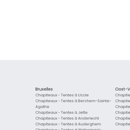
Bruxelles
Oost-V
Chapiteaux - Tentes à Uccle
Chapite
Chapiteaux - Tentes à Berchem-Sainte-
Chapite
Agathe
Chapit
Chapiteaux - Tentes à Jette
Chapite
Chapiteaux - Tentes à Anderlecht
Chapit
Chapiteaux - Tentes à Auderghem
Chapite
Chapiteaux - Tentes à Watermael-