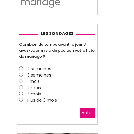
mariage
LES SONDAGES
Combien de temps avant le jour J
avez-vous mis a disposition votre liste
de mariage ?
2 semaines
3 semaines
1 mois
2 mois
3 mois
Plus de 3 mois
Voter