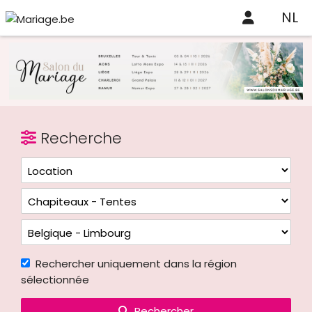
NL
Recherche
Rechercher uniquement dans la région
sélectionnée
Rechercher