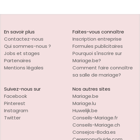
En savoir plus
Faites-vous connaître
Contactez-nous
Inscription entreprise
Qui sommes-nous ?
Formules publicitaires
Jobs et stages
Pourquoi s'inscrire sur
Partenaires
Mariage.be?
Mentions légales
Comment faire connaître
sa salle de mariage?
Suivez-nous sur
Nos autres sites
Facebook
Mariage.be
Pinterest
Mariage.lu
Instagram
Huwelijk.be
Twitter
Conseils-Mariage.fr
Conseils-Mariage.ch
Consejos-Boda.es
CeremonyGuide.com