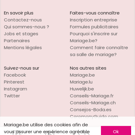
En savoir plus
Faites-vous connaître
Contactez-nous
Inscription entreprise
Qui sommes-nous ?
Formules publicitaires
Jobs et stages
Pourquoi s'inscrire sur
Partenaires
Mariage.be?
Mentions légales
Comment faire connaître
sa salle de mariage?
Suivez-nous sur
Nos autres sites
Facebook
Mariage.be
Pinterest
Mariage.lu
Instagram
Huwelijk.be
Twitter
Conseils-Mariage.fr
Conseils-Mariage.ch
Consejos-Boda.es
CeremonyGuide.com
Mariage.be utilise des cookies afin de
vous assurer une expérience agréable
Ok