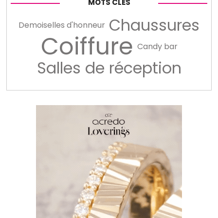
MOTS CLÉS
Chaussures
Demoiselles d'honneur
Coiffure
Candy bar
Salles de réception