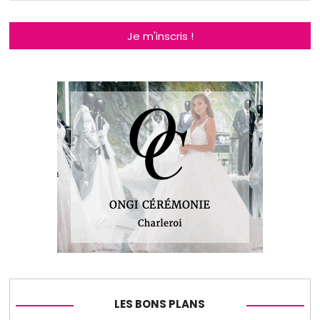
Je m'inscris !
LES BONS PLANS