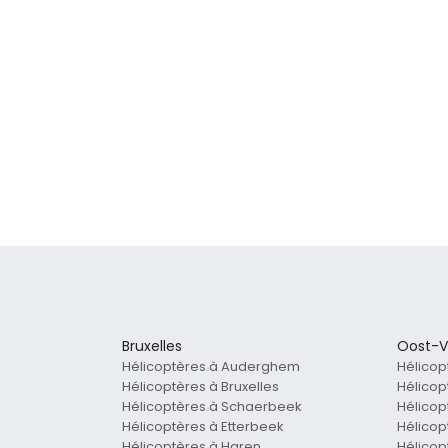
Bruxelles
Oost-V
Hélicoptères à Auderghem
Hélicop
Hélicoptères à Bruxelles
Hélicop
Hélicoptères à Schaerbeek
Hélicop
Hélicoptères à Etterbeek
Hélicop
Hélicoptères à Haren
Hélicopt