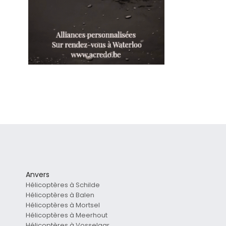
Anvers
Hélicoptères à Schilde
Hélicoptères à Balen
Hélicoptères à Mortsel
Hélicoptères à Meerhout
Hélicoptères à Vosselaar