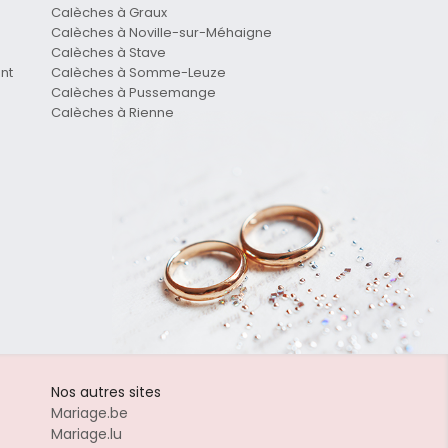
Calèches à Graux
Calèches à Noville-sur-Méhaigne
Calèches à Stave
nt
Calèches à Somme-Leuze
Calèches à Pussemange
Calèches à Rienne
Nos autres sites
Mariage.be
Mariage.lu