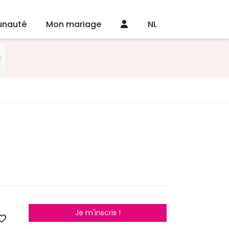
nauté
Mon mariage
NL
Je m'inscris !