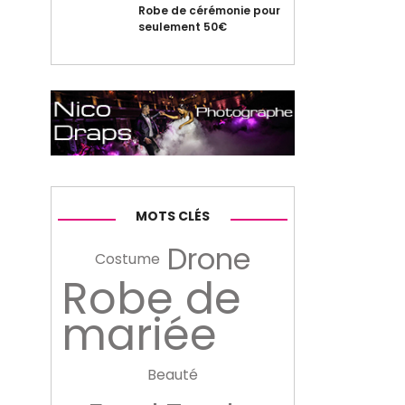
Robe de cérémonie pour
seulement 50€
MOTS CLÉS
Drone
Costume
Robe de
mariée
Beauté