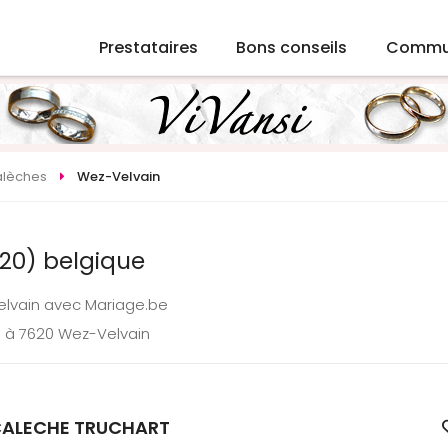
Prestataires
Bons conseils
Commu
lèches
Wez-Velvain
20) belgique
elvain avec Mariage.be
e à 7620 Wez-Velvain
ALECHE TRUCHART