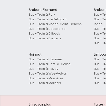
Brabant Flamand
Braban
Bus - Train à Perk
Bus - T
Bus - Train à Herfelingen
Bus - T
Bus - Train à Rhode-Saint-Genese
Isaac
Bus - Train à Liedekerke
Bus - Tr
Bus - Train à Dilbeek
Bus - T
Bus - Train à Diegem
Bus - Tr
Bus - T
Hainaut
Limbou
Bus - Train à Havinnes
Bus - Tr
Bus - Train à Pont-à-Celles
Bus - T
Bus - Train à Havay
Bus - T
Bus - Train à Wez-Velvain
Bus - T
Bus - Train à Maisières
Bus - T
Bus - Train à Marbaix
Bus - Tr
En savoir plus
Faites