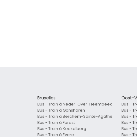
Bruxelles
Oost-V
Bus - Train à Neder-Over-Heembeek
Bus - T
Bus - Train à Ganshoren
Bus - T
Bus - Train à Berchem-Sainte-Agathe
Bus - T
Bus - Train à Forest
Bus - T
Bus - Train à Koekelberg
Bus - T
Bus - Train à Evere
Bus - T