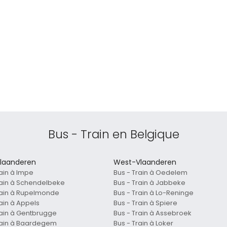
Bus - Train en Belgique
laanderen
West-Vlaanderen
rain à Impe
Bus - Train à Oedelem
rain à Schendelbeke
Bus - Train à Jabbeke
rain à Rupelmonde
Bus - Train à Lo-Reninge
rain à Appels
Bus - Train à Spiere
rain à Gentbrugge
Bus - Train à Assebroek
rain à Baardegem
Bus - Train à Loker