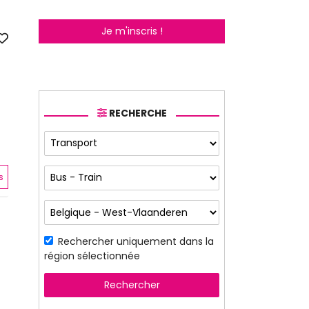
Je m'inscris !
RECHERCHE
s
Rechercher uniquement dans la
région sélectionnée
Rechercher