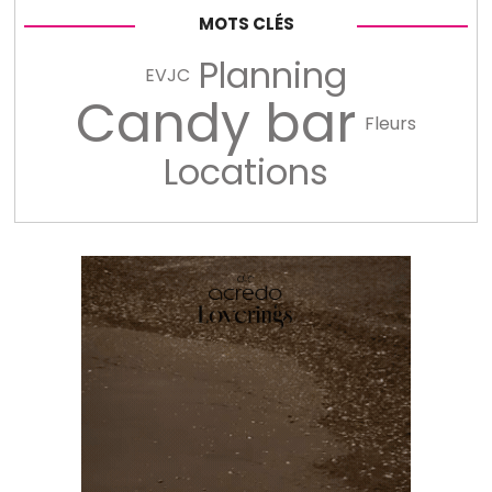
MOTS CLÉS
Planning
EVJC
Candy bar
Fleurs
Locations