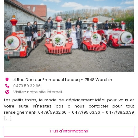
4 Rue Docteur Emmanuel Lecocq - 7548 Warchin
0479 59 32 66
Visitez notre site Internet
Les petits trains, le mode de déplacement idéal pour vous et
votre suite. N'hésitez pas à nous contacter pour tout
renseignement! 0479/59.32.66 - 0477/95.63.36 - 0477/88.23.39
[...]
Plus d'informations