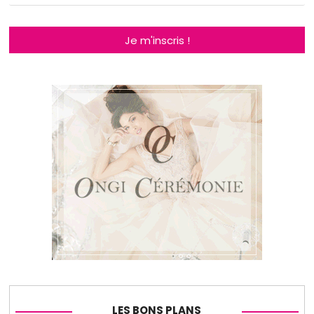
Je m'inscris !
LES BONS PLANS