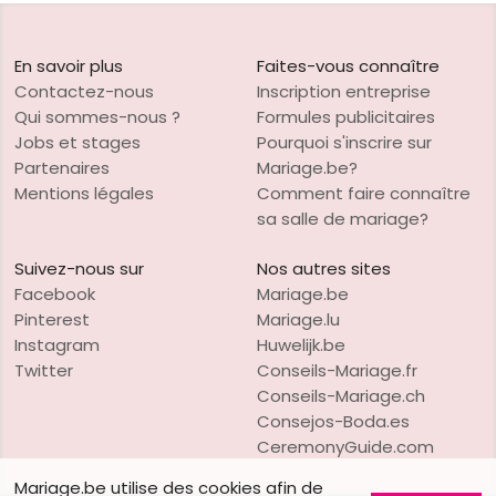
En savoir plus
Faites-vous connaître
Contactez-nous
Inscription entreprise
Qui sommes-nous ?
Formules publicitaires
Jobs et stages
Pourquoi s'inscrire sur
Partenaires
Mariage.be?
Mentions légales
Comment faire connaître
sa salle de mariage?
Suivez-nous sur
Nos autres sites
Facebook
Mariage.be
Pinterest
Mariage.lu
Instagram
Huwelijk.be
Twitter
Conseils-Mariage.fr
Conseils-Mariage.ch
Consejos-Boda.es
CeremonyGuide.com
Mariage.be utilise des cookies afin de