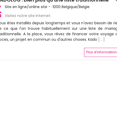
Site en ligne/online site - 1000 Belgique/Belgie
Visitez notre site Internet
ous êtes installés depuis longtemps et vous n'avez besoin de ri
e ce que l'on trouve habituellement sur une liste de maria
raditionnelle. A la place, vous rêvez de financer votre voyage 
oces, un projet en commun ou d'autres choses. Kado
[...]
Plus d'information