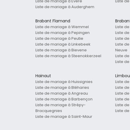
Liste de mariage à Evere
Liste d
Liste de mariage à Auderghem
Brabant Flamand
Braban
Liste de mariage à Wemmel
Liste d
Liste de mariage à Pepingen
Liste d
Liste de mariage à Peutie
Liste d
Liste de mariage à Linkebeek
Liste d
Liste de mariage à Bievene
Neuve
Liste de mariage à Steenokkerzeel
Liste d
Liste d
Hainaut
Limbou
Liste de mariage à Huissignies
Liste d
Liste de mariage à Bléharies
Liste d
Liste de mariage à Angreau
Liste d
Liste de mariage à Barbençon
Liste d
Liste de mariage à Strépy-
Liste d
Bracquegnies
Liste d
Liste de mariage à Saint-Maur