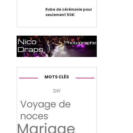
Robe de cérémonie pour
seulement 50€
MOTS CLÉS
DIY
Voyage de
noces
Mariage