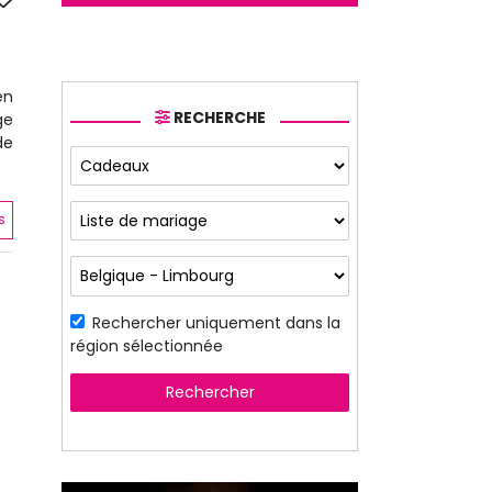
en
RECHERCHE
ge
de
s
Rechercher uniquement dans la
région sélectionnée
Rechercher