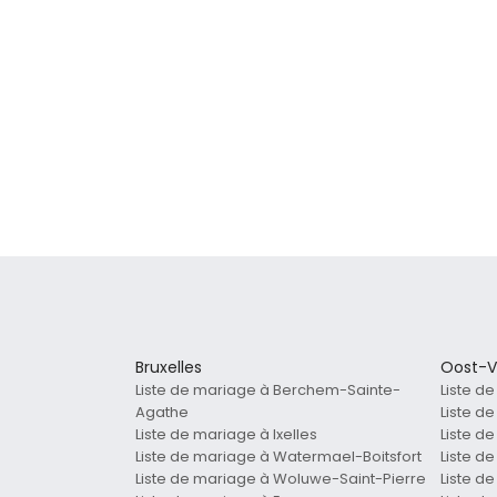
Bruxelles
Oost-V
Liste de mariage à Berchem-Sainte-
Liste d
Agathe
Liste d
Liste de mariage à Ixelles
Liste d
Liste de mariage à Watermael-Boitsfort
Liste d
Liste de mariage à Woluwe-Saint-Pierre
Liste d