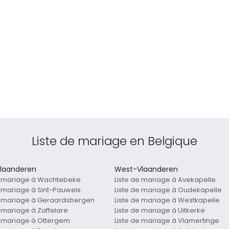
Liste de mariage en Belgique
laanderen
West-Vlaanderen
e mariage à Wachtebeke
Liste de mariage à Avekapelle
e mariage à Sint-Pauwels
Liste de mariage à Oudekapelle
e mariage à Geraardsbergen
Liste de mariage à Westkapelle
e mariage à Zaffelare
Liste de mariage à Uitkerke
e mariage à Ottergem
Liste de mariage à Vlamertinge