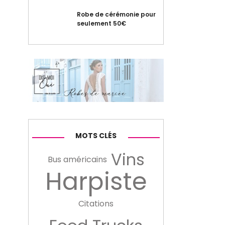
Robe de cérémonie pour
seulement 50€
MOTS CLÉS
Vins
Bus américains
Harpiste
Citations