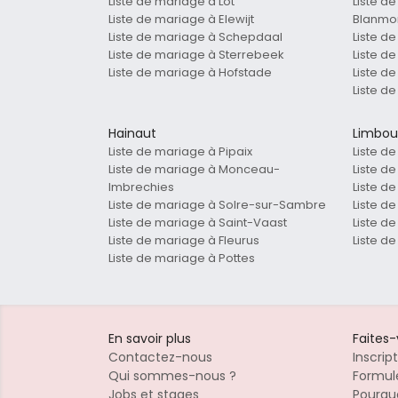
Liste de mariage à Lot
Liste d
Liste de mariage à Elewijt
Blanmo
Liste de mariage à Schepdaal
Liste d
Liste de mariage à Sterrebeek
Liste d
Liste de mariage à Hofstade
Liste d
Liste d
Hainaut
Limbou
Liste de mariage à Pipaix
Liste d
Liste de mariage à Monceau-
Liste d
Imbrechies
Liste d
Liste de mariage à Solre-sur-Sambre
Liste d
Liste de mariage à Saint-Vaast
Liste d
Liste de mariage à Fleurus
Liste d
Liste de mariage à Pottes
En savoir plus
Faites
Contactez-nous
Inscrip
Qui sommes-nous ?
Formule
Jobs et stages
Pourquo