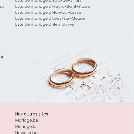
Liste de mariage à Bois-de-Villers
ick
Liste de mariage à Mesnil-Saint-Blaise
Liste de mariage à Han-sur-Lesse
Liste de mariage à Lives-sur-Meuse
Liste de mariage à Hemptinne
ur-
Nos autres sites
Mariage.be
Mariage.lu
Huwelijk.be