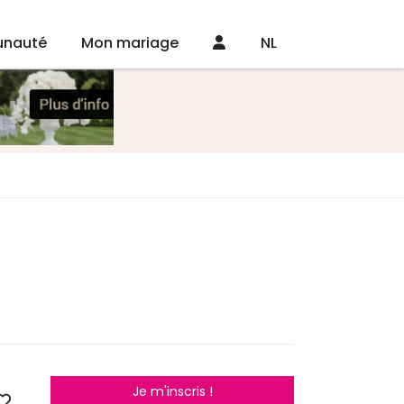
nauté
Mon mariage
NL
Je m'inscris !