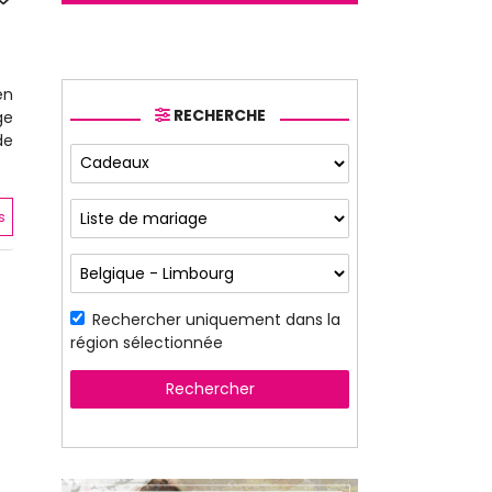
en
RECHERCHE
ge
de
s
Rechercher uniquement dans la
région sélectionnée
Rechercher