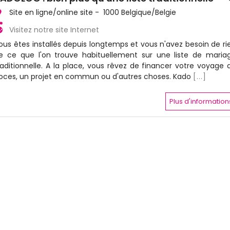
Site en ligne/online site - 1000 Belgique/Belgie
Visitez notre site Internet
ous êtes installés depuis longtemps et vous n'avez besoin de ri
e ce que l'on trouve habituellement sur une liste de maria
raditionnelle. A la place, vous rêvez de financer votre voyage 
oces, un projet en commun ou d'autres choses. Kado
[...]
Plus d'information