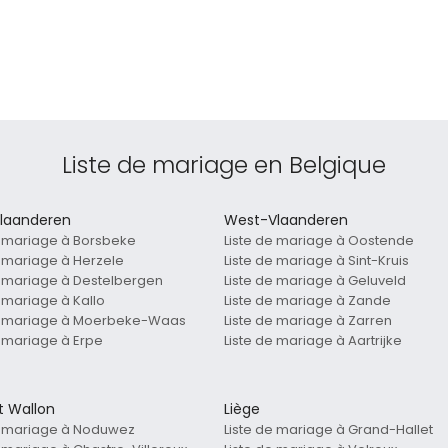
Liste de mariage en Belgique
laanderen
West-Vlaanderen
e mariage à Borsbeke
Liste de mariage à Oostende
e mariage à Herzele
Liste de mariage à Sint-Kruis
e mariage à Destelbergen
Liste de mariage à Geluveld
e mariage à Kallo
Liste de mariage à Zande
de mariage à Moerbeke-Waas
Liste de mariage à Zarren
e mariage à Erpe
Liste de mariage à Aartrijke
t Wallon
Liège
e mariage à Noduwez
Liste de mariage à Grand-Hallet