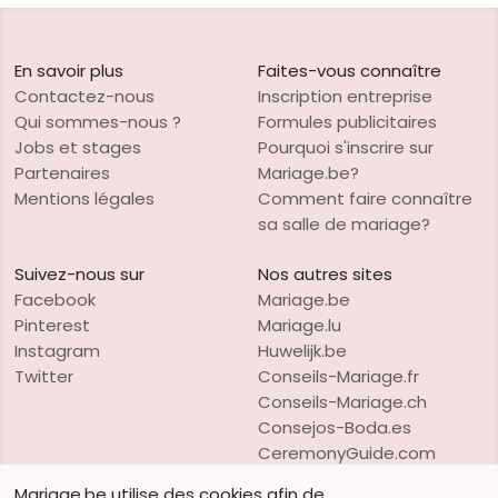
En savoir plus
Faites-vous connaître
Contactez-nous
Inscription entreprise
Qui sommes-nous ?
Formules publicitaires
Jobs et stages
Pourquoi s'inscrire sur
Partenaires
Mariage.be?
Mentions légales
Comment faire connaître
sa salle de mariage?
Suivez-nous sur
Nos autres sites
Facebook
Mariage.be
Pinterest
Mariage.lu
Instagram
Huwelijk.be
Twitter
Conseils-Mariage.fr
Conseils-Mariage.ch
Consejos-Boda.es
CeremonyGuide.com
Mariage.be utilise des cookies afin de