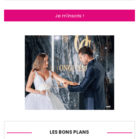
Je m'inscris !
LES BONS PLANS