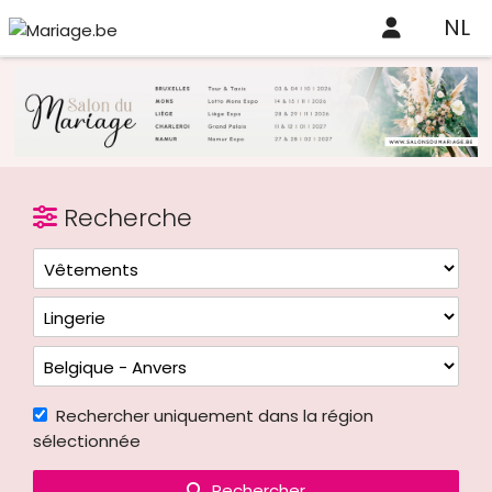
NL
Recherche
Rechercher uniquement dans la région
sélectionnée
Rechercher