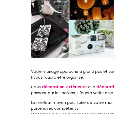
Votre mariage approche à grand pas et vous
Il vous faudra être organisé…
De la
décoration extérieure
à la
décorati
passant par les ballons, il faudra veiller à ne 
Le meilleur moyen pour faire de votre mari
partenaires compétents.