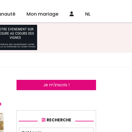
nauté
Mon mariage
NL
Je m'inscris !
RECHERCHE