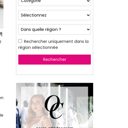
Rechercher uniquement dans la
région sélectionnée
Rechercher
n
de