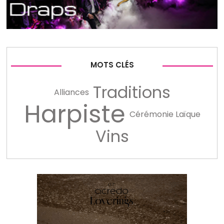
MOTS CLÉS
Traditions
Alliances
Harpiste
Cérémonie Laïque
Vins