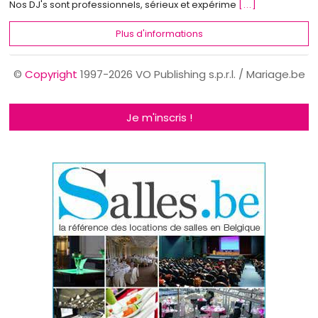
Nos DJ's sont professionnels, sérieux et expérime
[...]
Plus d'informations
©
Copyright
1997-2026 VO Publishing s.p.r.l. / Mariage.be
Je m'inscris !