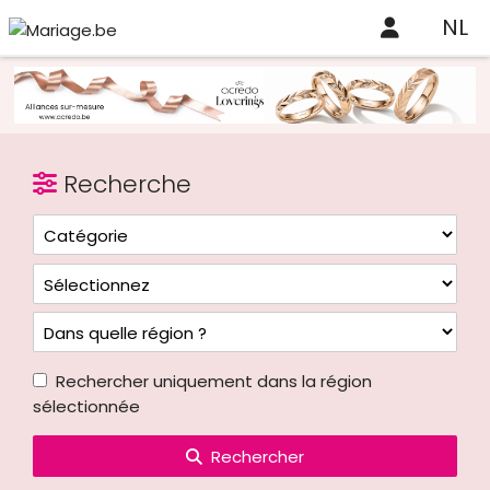
NL
Recherche
Rechercher uniquement dans la région
sélectionnée
Rechercher