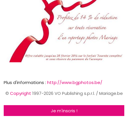
Plus d'informations :
http://www.bgphotos.be/
©
Copyright
1997-2026 VO Publishing s.p.r.l. / Mariage.be
Je m'inscris !