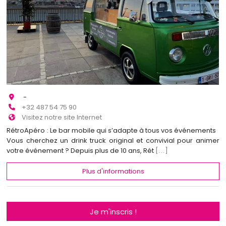
-
+32 487 54 75 90
Visitez notre site Internet
RétroApéro : Le bar mobile qui s’adapte à tous vos événements
Vous cherchez un drink truck original et convivial pour animer
votre événement ? Depuis plus de 10 ans, Rét
[...]
Plus d'informations
Je m'inscris !