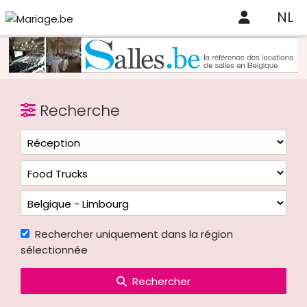
NL
Recherche
Rechercher uniquement dans la région
sélectionnée
Rechercher