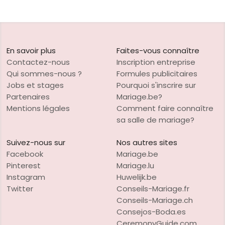
En savoir plus
Faites-vous connaître
Contactez-nous
Inscription entreprise
Qui sommes-nous ?
Formules publicitaires
Jobs et stages
Pourquoi s'inscrire sur
Partenaires
Mariage.be?
Mentions légales
Comment faire connaître
sa salle de mariage?
Suivez-nous sur
Nos autres sites
Facebook
Mariage.be
Pinterest
Mariage.lu
Instagram
Huwelijk.be
Twitter
Conseils-Mariage.fr
Conseils-Mariage.ch
Consejos-Boda.es
CeremonyGuide.com