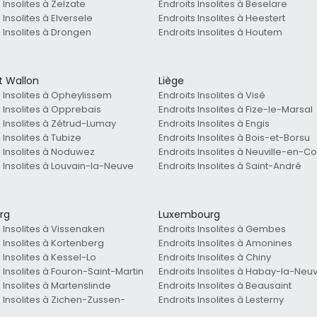
 Insolites à Zelzate
Endroits Insolites à Beselare
 Insolites à Elversele
Endroits Insolites à Heestert
s Insolites à Drongen
Endroits Insolites à Houtem
t Wallon
Liège
s Insolites à Opheylissem
Endroits Insolites à Visé
s Insolites à Opprebais
Endroits Insolites à Fize-le-Marsal
s Insolites à Zétrud-Lumay
Endroits Insolites à Engis
 Insolites à Tubize
Endroits Insolites à Bois-et-Borsu
s Insolites à Noduwez
Endroits Insolites à Neuville-en-C
s Insolites à Louvain-la-Neuve
Endroits Insolites à Saint-André
rg
Luxembourg
s Insolites à Vissenaken
Endroits Insolites à Gembes
s Insolites à Kortenberg
Endroits Insolites à Amonines
 Insolites à Kessel-Lo
Endroits Insolites à Chiny
 Insolites à Fouron-Saint-Martin
Endroits Insolites à Habay-la-Neu
 Insolites à Martenslinde
Endroits Insolites à Beausaint
s Insolites à Zichen-Zussen-
Endroits Insolites à Lesterny