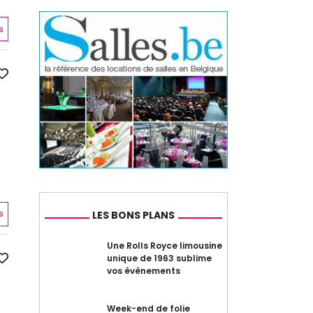
s
s
LES BONS PLANS
Une Rolls Royce limousine
unique de 1963 sublime
vos événements
Week-end de folie