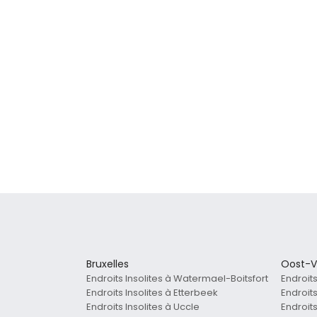
Bruxelles
Oost-V
Endroits Insolites à Watermael-Boitsfort
Endroit
Endroits Insolites à Etterbeek
Endroit
Endroits Insolites à Uccle
Endroit