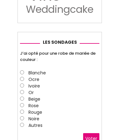
Weddingcake
LES SONDAGES
J’ai opté pour une robe de mariée de
couleur :
Blanche
Ocre
Ivoire
Or
Beige
Rose
Rouge
Noire
Autres
Voter