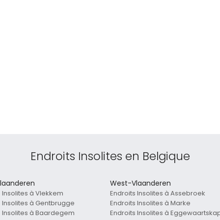
Endroits Insolites en Belgique
laanderen
West-Vlaanderen
s Insolites à Vlekkem
Endroits Insolites à Assebroek
s Insolites à Gentbrugge
Endroits Insolites à Marke
s Insolites à Baardegem
Endroits Insolites à Eggewaartska