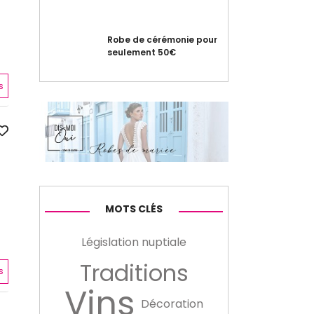
Robe de cérémonie pour
seulement 50€
s
MOTS CLÉS
Législation nuptiale
Traditions
s
Vins
Décoration