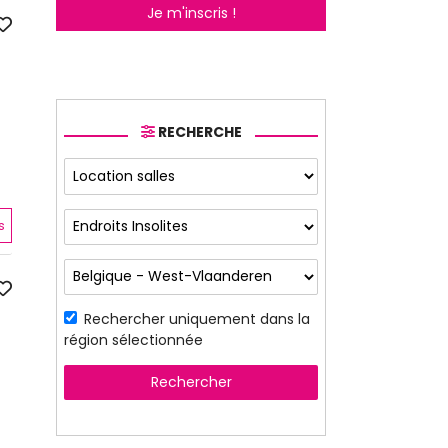
Je m'inscris !
RECHERCHE
s
Rechercher uniquement dans la
région sélectionnée
Rechercher