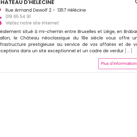
HATEAU D'HÉLÉCINE
Rue Armand Dewolf 2 - 1357 Hélécine
019 65 54 91
Visitez notre site Internet
déalement situé à mi-chemin entre Bruxelles et Liège, en Braba
allon, le Château néoclassique du 18e siècle vous offre u
nfrastructure prestigieuse au service de vos affaires et de v
éceptions dans un site exceptionnel et un cadre de verdur
[...]
Plus d'information