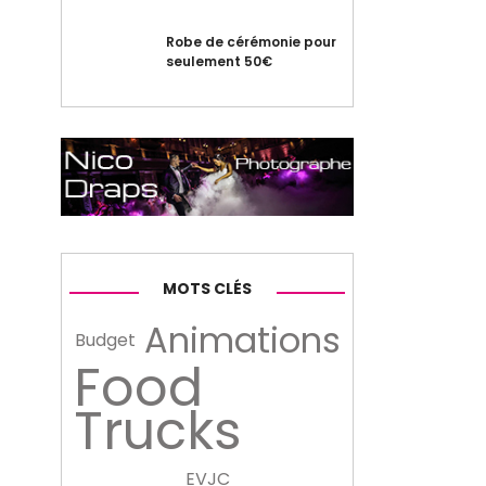
Robe de cérémonie pour
seulement 50€
MOTS CLÉS
Animations
Budget
Food
Trucks
EVJC