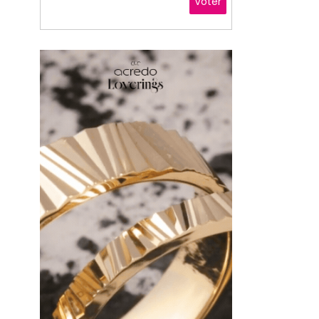
Voter