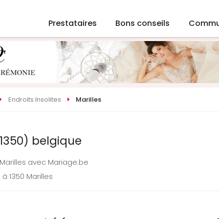
Prestataires
Bons conseils
Commu
Endroits Insolites
Marilles
 (1350) belgique
 Marilles avec Mariage.be
à 1350 Marilles