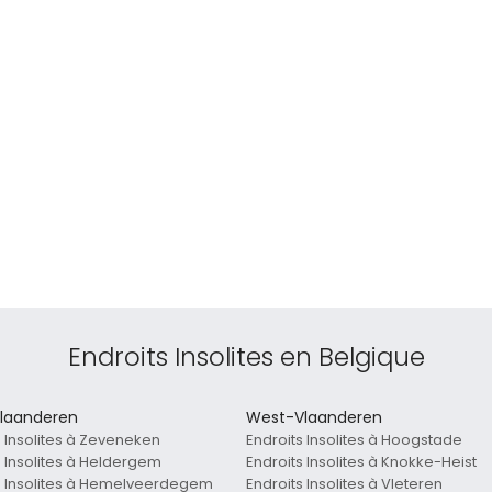
Endroits Insolites en Belgique
laanderen
West-Vlaanderen
s Insolites à Zeveneken
Endroits Insolites à Hoogstade
s Insolites à Heldergem
Endroits Insolites à Knokke-Heist
s Insolites à Hemelveerdegem
Endroits Insolites à Vleteren