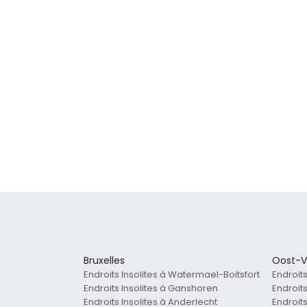
Bruxelles
Oost-V
Endroits Insolites à Watermael-Boitsfort
Endroit
Endroits Insolites à Ganshoren
Endroit
Endroits Insolites à Anderlecht
Endroit