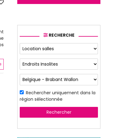
nt
RECHERCHE
ne
os
s
Rechercher uniquement dans la
région sélectionnée
Rechercher