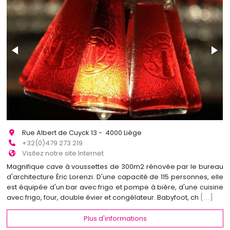
Rue Albert de Cuyck 13 - 4000 Liège
+32(0)479 273 219
Visitez notre site Internet
Magnifique cave à voussettes de 300m2 rénovée par le bureau
d'architecture Éric Lorenzi. D'une capacité de 115 personnes, elle
est équipée d'un bar avec frigo et pompe à bière, d'une cuisine
avec frigo, four, double évier et congélateur. Babyfoot, ch
[...]
Plus d'informations