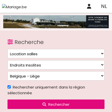
NL
Recherche
Rechercher uniquement dans la région
sélectionnée
Rechercher