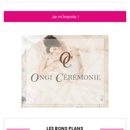
Je m'inscris !
LES BONS PLANS