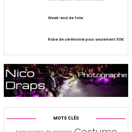
Week-end de folie
Robe de cérémonie pour seulement 50€
MOTS CLÉS
Costume
Anniversaire de mariage