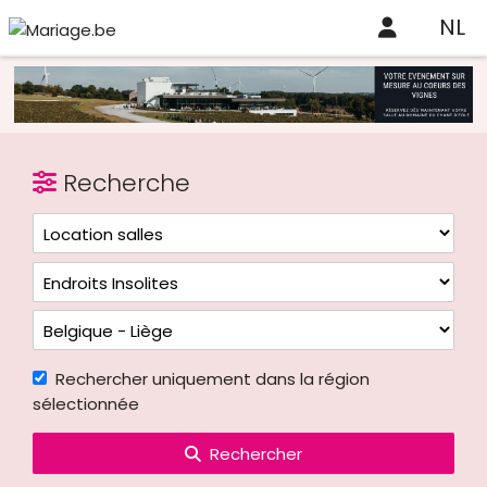
NL
Recherche
Rechercher uniquement dans la région
sélectionnée
Rechercher