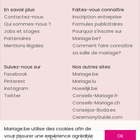
En savoir plus
Faites-vous connaître
Contactez-nous
Inscription entreprise
Qui sommes-nous ?
Formules publicitaires
Jobs et stages
Pourquoi s'inscrire sur
Partenaires
Mariage.be?
Mentions légales
Comment faire connaître
sa salle de mariage?
Suivez-nous sur
Nos autres sites
Facebook
Mariage.be
Pinterest
Mariage.lu
Instagram
Huwelijk.be
Twitter
Conseils-Mariage.fr
Conseils-Mariage.ch
Consejos-Boda.es
CeremonyGuide.com
Mariage.be utilise des cookies afin de
vous assurer une expérience agréable
Ok