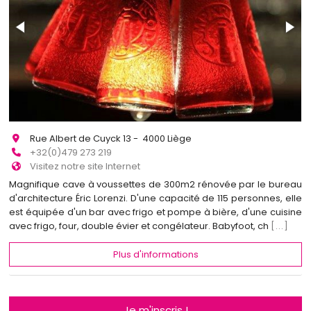
Rue Albert de Cuyck 13 - 4000 Liège
+32(0)479 273 219
Visitez notre site Internet
Magnifique cave à voussettes de 300m2 rénovée par le bureau
d'architecture Éric Lorenzi. D'une capacité de 115 personnes, elle
est équipée d'un bar avec frigo et pompe à bière, d'une cuisine
avec frigo, four, double évier et congélateur. Babyfoot, ch
[...]
Plus d'informations
Je m'inscris !