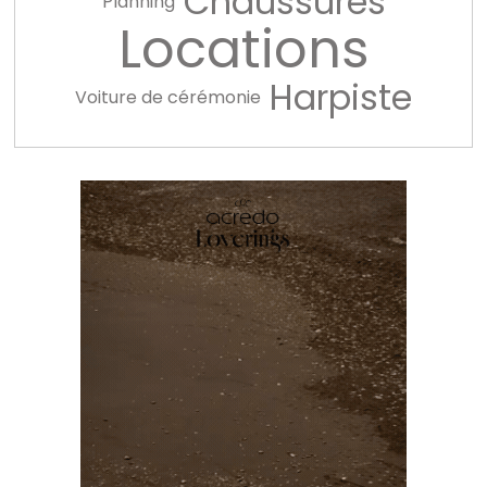
Chaussures
Planning
Locations
Harpiste
Voiture de cérémonie