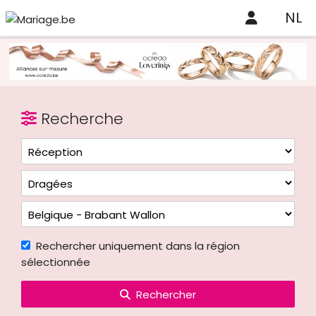
NL
Recherche
Rechercher uniquement dans la région
sélectionnée
Rechercher