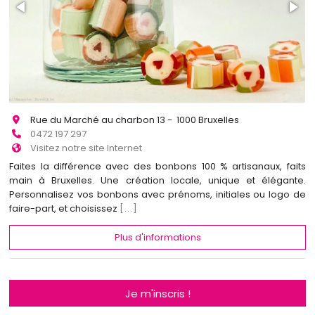
Rue du Marché au charbon 13 - 1000 Bruxelles
0472 197 297
Visitez notre site Internet
Faites la différence avec des bonbons 100 % artisanaux, faits
main à Bruxelles. Une création locale, unique et élégante.
Personnalisez vos bonbons avec prénoms, initiales ou logo de
faire-part, et choisissez
[...]
Plus d'informations
Je m'inscris !