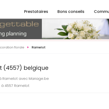
Prestataires
Bons conseils
Commu
coration florale
Ramelot
t (4557) belgique
e à Ramelot avec Mariage.be
e à 4557 Ramelot