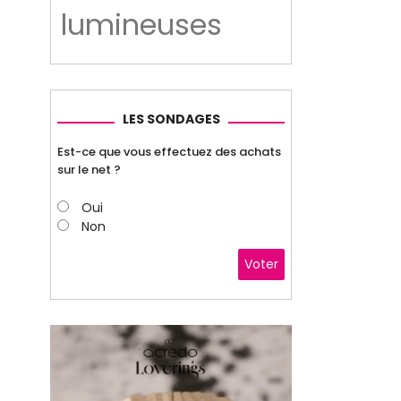
lumineuses
LES SONDAGES
Est-ce que vous effectuez des achats
sur le net ?
Oui
Non
Voter