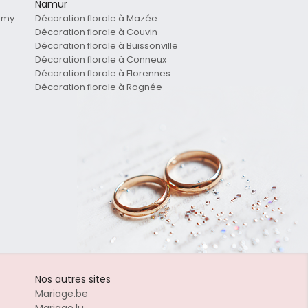
Namur
Remy
Décoration florale à Mazée
Décoration florale à Couvin
Décoration florale à Buissonville
Décoration florale à Conneux
Décoration florale à Florennes
Décoration florale à Rognée
Nos autres sites
Mariage.be
Mariage.lu