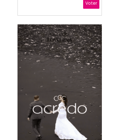
Voter