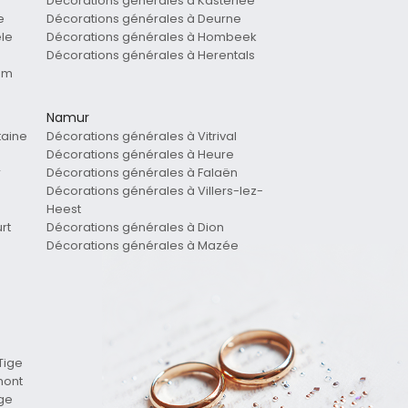
Décorations générales à Kasterlee
e
Décorations générales à Deurne
le
Décorations générales à Hombeek
Décorations générales à Herentals
em
Namur
taine
Décorations générales à Vitrival
Décorations générales à Heure
r
Décorations générales à Falaën
Décorations générales à Villers-lez-
Heest
rt
Décorations générales à Dion
Décorations générales à Mazée
Tige
mont
ge