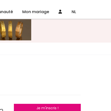
nauté
Mon mariage
NL
Je m'inscris !