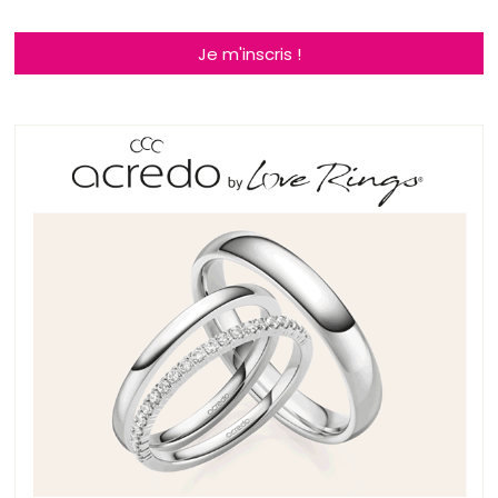
Je m'inscris !