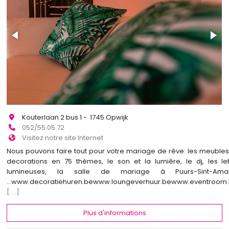
Kouterlaan 2 bus 1 - 1745 Opwijk
052/55.05.72
Visitez notre site Internet
Nous pouvons faire tout pour votre mariage de rêve: les meubles,
decorations en 75 thèmes, le son et la lumiêre, le dj, les let
lumineuses, la salle de mariage à Puurs-Sint-Aman
...www.decoratiehuren.bewww.loungeverhuur.bewww.eventroom
[...]
Plus d'informations