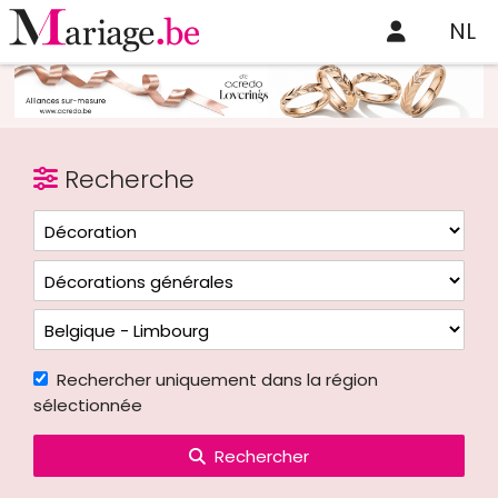
NL
Recherche
Rechercher uniquement dans la région
sélectionnée
Rechercher