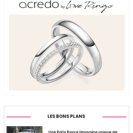
LES BONS PLANS
Une Rolls Royce limousine unique de