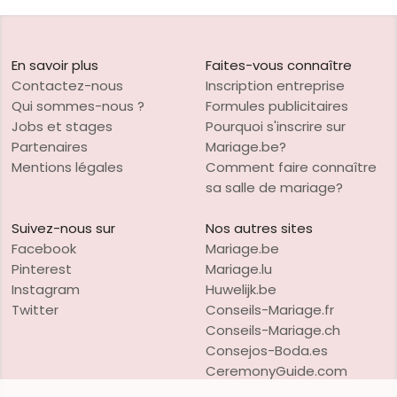
En savoir plus
Faites-vous connaître
Contactez-nous
Inscription entreprise
Qui sommes-nous ?
Formules publicitaires
Jobs et stages
Pourquoi s'inscrire sur
Partenaires
Mariage.be?
Mentions légales
Comment faire connaître
sa salle de mariage?
Suivez-nous sur
Nos autres sites
Facebook
Mariage.be
Pinterest
Mariage.lu
Instagram
Huwelijk.be
Twitter
Conseils-Mariage.fr
Conseils-Mariage.ch
Consejos-Boda.es
CeremonyGuide.com