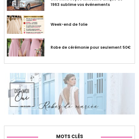
1963 sublime vos événements
Week-end de folie
Robe de cérémonie pour seulement 50€
MOTS CLÉS