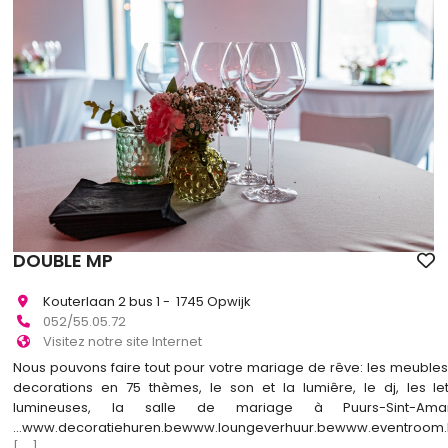
DOUBLE MP
Kouterlaan 2 bus 1 - 1745 Opwijk
052/55.05.72
Visitez notre site Internet
Nous pouvons faire tout pour votre mariage de rêve: les meubles,
decorations en 75 thèmes, le son et la lumiêre, le dj, les let
lumineuses, la salle de mariage à Puurs-Sint-Aman
...www.decoratiehuren.bewww.loungeverhuur.bewww.eventroom
[...]