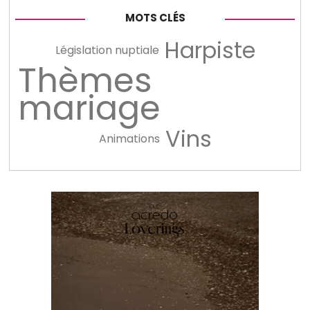
MOTS CLÉS
Harpiste
Législation nuptiale
Thèmes
mariage
Vins
Animations