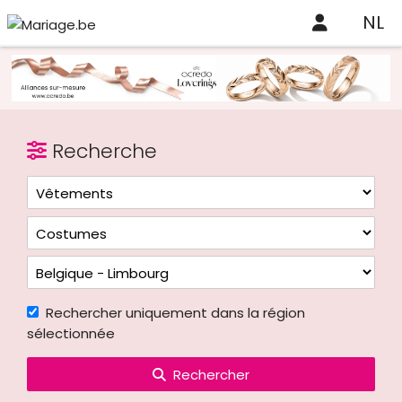
NL
Recherche
Rechercher uniquement dans la région
sélectionnée
Rechercher