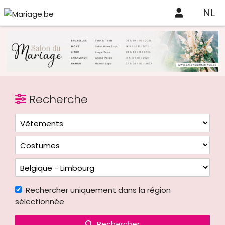
NL
Recherche
Rechercher uniquement dans la région
sélectionnée
Rechercher