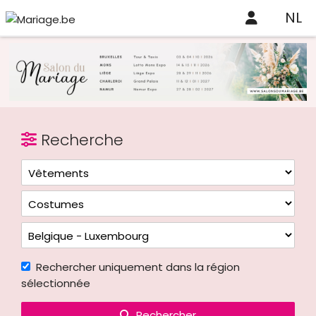
NL
Recherche
Rechercher uniquement dans la région
sélectionnée
Rechercher