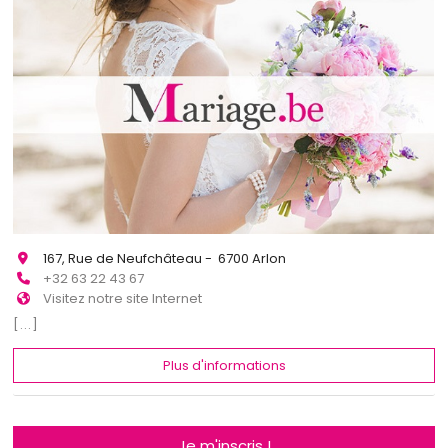
167, Rue de Neufchâteau - 6700 Arlon
+32 63 22 43 67
Visitez notre site Internet
[...]
Plus d'informations
Je m'inscris !